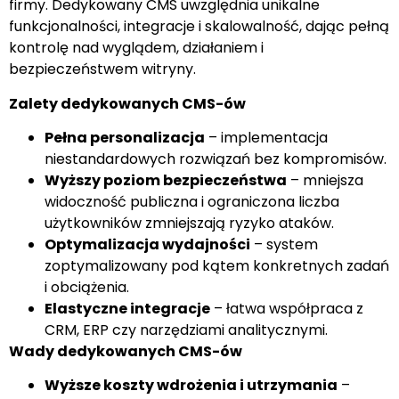
firmy. Dedykowany CMS uwzględnia unikalne
funkcjonalności, integracje i skalowalność, dając pełną
kontrolę nad wyglądem, działaniem i
bezpieczeństwem witryny.
Zalety dedykowanych CMS-ów
Pełna personalizacja
– implementacja
niestandardowych rozwiązań bez kompromisów.
Wyższy poziom bezpieczeństwa
– mniejsza
widoczność publiczna i ograniczona liczba
użytkowników zmniejszają ryzyko ataków.
Optymalizacja wydajności
– system
zoptymalizowany pod kątem konkretnych zadań
i obciążenia.
Elastyczne integracje
– łatwa współpraca z
CRM, ERP czy narzędziami analitycznymi.
Wady dedykowanych CMS-ów
Wyższe koszty wdrożenia i utrzymania
–