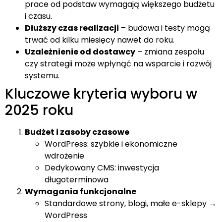
prace od podstaw wymagają większego budżetu
i czasu.
Dłuższy czas realizacji
– budowa i testy mogą
trwać od kilku miesięcy nawet do roku.
Uzależnienie od dostawcy
– zmiana zespołu
czy strategii może wpłynąć na wsparcie i rozwój
systemu.
Kluczowe kryteria wyboru w
2025 roku
Budżet i zasoby czasowe
WordPress: szybkie i ekonomiczne
wdrożenie
Dedykowany CMS: inwestycja
długoterminowa
Wymagania funkcjonalne
Standardowe strony, blogi, małe e-sklepy →
WordPress