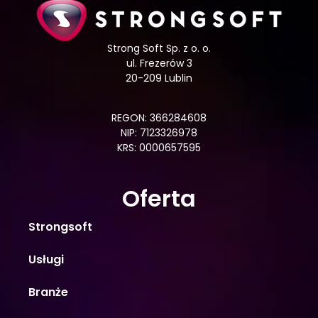
Strong Soft Sp. z o. o.
ul. Frezerów 3
20-209 Lublin
REGON: 366284608
NIP: 7123326978
KRS: 0000657595
Oferta
Strongsoft
Usługi
Branże