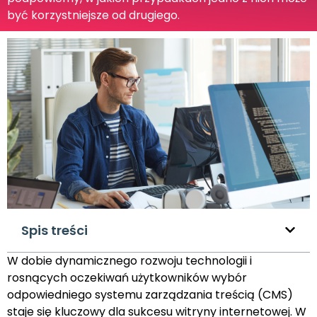
być korzystniejsze od drugiego.
Spis treści
W dobie dynamicznego rozwoju technologii i
rosnących oczekiwań użytkowników wybór
odpowiedniego systemu zarządzania treścią (CMS)
staje się kluczowy dla sukcesu witryny internetowej. W